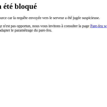
a été bloqué
rce car la requête envoyée vers le serveur a été jugée suspicieuse.
age n'est pas opportun, nous vous invitons à consulter la page
Pare-feu w
adapter le paramétrage du pare-feu.