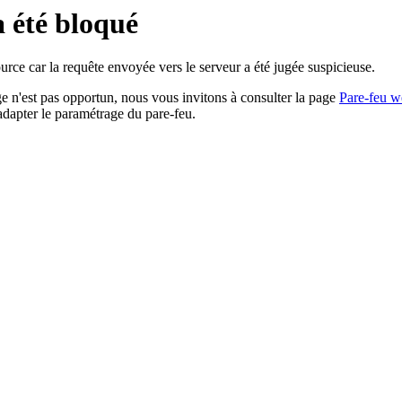
a été bloqué
rce car la requête envoyée vers le serveur a été jugée suspicieuse.
age n'est pas opportun, nous vous invitons à consulter la page
Pare-feu w
adapter le paramétrage du pare-feu.