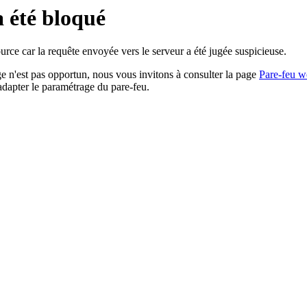
a été bloqué
rce car la requête envoyée vers le serveur a été jugée suspicieuse.
age n'est pas opportun, nous vous invitons à consulter la page
Pare-feu w
adapter le paramétrage du pare-feu.